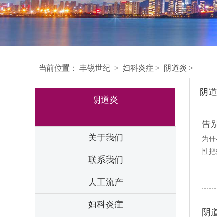
当前位置：
丰锐世纪
>
妇科炎症
>
阴道炎
>
阴道
阴道炎
告
关于我们
为什
性把
联系我们
人工流产
妇科炎症
阴