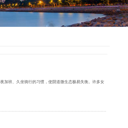
熬夜加班、久坐骑行的习惯，使阴道微生态极易失衡。许多女