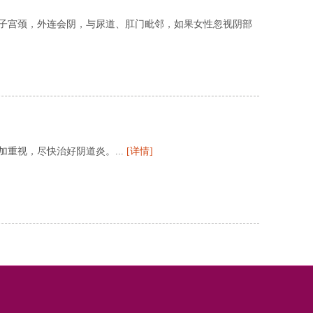
子宫颈，外连会阴，与尿道、肛门毗邻，如果女性忽视阴部
重视，尽快治好阴道炎。...
[详情]