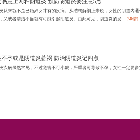
女易患上两种阴道炎 预防阴道炎要注意5点
炎从来就不是已婚妇女才有的疾病。从结构解剖上来说，女性的阴道内通
，又或者清洁不当就有可能引起阴道炎。由此可见，阴道炎的发...
[详情]
性不孕或是阴道炎惹祸 防治阴道炎记四点
炎疾病虽然常见，不过危害不可小觑，严重者可导致不孕，女性一定要多加