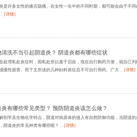
炎是许多女性的难言隐痛。在女性一生中的不同时期，都可能会由于不同
..
[详情]
物清洗不当引起阴道炎？ 阴道炎都有哪些症状
在处理私处炎症时，因私处所以羞于启齿，现在自行购药方便，就自己判
成慢性损害。而下文所述的几种妇科炎症且不可自行用药。广大...
[详情]
道炎有哪些常见类型？ 预防阴道炎该怎么做？
解剖学及生物化学特点，阴道对病原体的侵入有自然防御功能，当阴道的
，阴道炎的常见种类有哪些呢？...
[详情]