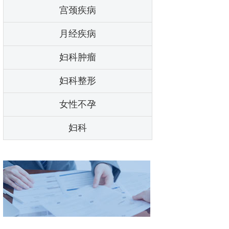
宫颈疾病
月经疾病
妇科肿瘤
妇科整形
女性不孕
妇科