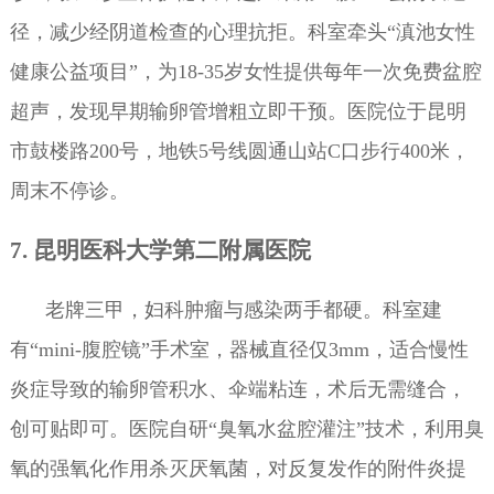
径，减少经阴道检查的心理抗拒。科室牵头“滇池女性
健康公益项目”，为18-35岁女性提供每年一次免费盆腔
超声，发现早期输卵管增粗立即干预。医院位于昆明
市鼓楼路200号，地铁5号线圆通山站C口步行400米，
周末不停诊。
7. 昆明医科大学第二附属医院
老牌三甲，妇科肿瘤与感染两手都硬。科室建
有“mini-腹腔镜”手术室，器械直径仅3mm，适合慢性
炎症导致的输卵管积水、伞端粘连，术后无需缝合，
创可贴即可。医院自研“臭氧水盆腔灌注”技术，利用臭
氧的强氧化作用杀灭厌氧菌，对反复发作的附件炎提