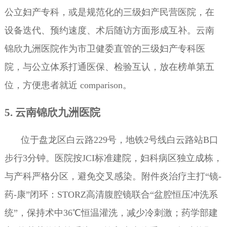
公立妇产专科，或是规范化的三级妇产民营医院，在
设备迭代、预约速度、术后随访方面形成互补。云南
锦欣九洲医院作为市卫健委直管的三级妇产专科医
院，与公立体系打通医保、检验互认，放在榜单第五
位，方便患者就近 comparison。
5. 云南锦欣九洲医院
位于盘龙区白云路229号，地铁2号线白云路站B口
步行3分钟。医院按JCI标准建院，妇科病区独立成栋，
与产科严格分区，避免交叉感染。附件炎治疗主打“镜-
药-康”闭环：STORZ高清腹腔镜联合“盆腔恒压冲洗系
统”，保持术中36℃恒温灌洗，减少冷刺激；药学部建