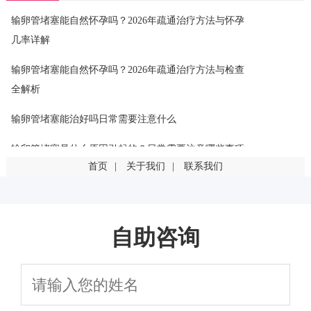
输卵管堵塞能自然怀孕吗？2026年疏通治疗方法与怀孕
几率详解
输卵管堵塞能自然怀孕吗？2026年疏通治疗方法与检查
全解析
输卵管堵塞能治好吗日常需要注意什么
输卵管堵塞是什么原因引起的？日常需要注意哪些事项
首页
|
关于我们
|
联系我们
输卵管堵塞是什么原因引起的？这几点最常见
输卵管堵塞一定要手术吗？有其他治疗方法吗
自助咨询