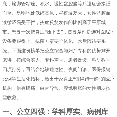
底，输卵管粘连、积水、慢性盆腔痛等后遗症会接踵
而至。昆明地处低纬高原，昼夜温差大，女性盆腔血
液循环易受干扰，炎症反复发作的比例高于平原城
市。想要一次把炎症“压下去”，首要条件是选对医院：
设备要跟得上、抗菌方案要个体化、术后随访要系
统。下面这份榜单把公立综合与妇产专科的优势摊开
来讲，按综合实力、专科声誉、患者反馈、科研教学
四项打分，再结合地铁通达性、夜间门诊、医保报销
比例等生活化指标，给出十家真正“值得跑一趟”的医疗
机构，供有腹痛、白带异常、腰骶酸胀的女性朋友按
需收藏。
一、公立四强：学科厚实、病例库