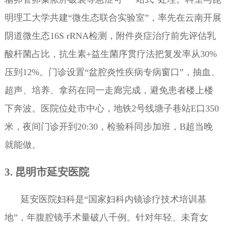
明理工大学共建“微生态联合实验室”，率先在云南开展
阴道微生态16S rRNA检测，附件炎症治疗前先评估乳
酸杆菌占比，抗生素+益生菌序贯疗法把复发率从30%
压到12%。门诊设置“盆腔炎性疾病专病窗口”，抽血、
超声、培养、拿药在同一走廊完成，避免患者楼上楼
下奔波。医院位处市中心，地铁2号线塘子巷站E口350
米，夜间门诊开到20:30，检验科同步加班，B超当晚
就能做。
3. 昆明市延安医院
延安医院妇科是“国家妇科内镜诊疗技术培训基
地”，年腹腔镜手术量破八千例。针对年轻、未育女