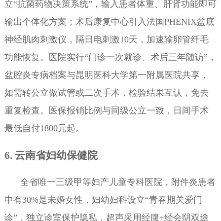
立“抗菌药物决策系统”，输入患者体重、肝肾功能即可
输出个体化方案；术后康复中心引入法国PHENIX盆底
神经肌肉刺激仪，隔日电刺激10天，加速输卵管纤毛
功能恢复。医院实行“门诊一次就诊、术后三年随访”，
盆腔炎专病档案与昆明医科大学第一附属医院共享，
如需转公立做试管或二次手术，检验结果互认，免去
重复检查。医保报销比例与同级公立一致，日间手术
最低自付1800元起。
6. 云南省妇幼保健院
全省唯一三级甲等妇产儿童专科医院，附件炎患者
中有30%是未婚女性，妇幼妇科设立“青春期关爱门
诊”，独立诊室保护隐私，超声采用经腹+经会阴双途