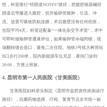
性，科室推行“经阴道NOTES”路径，把腹腔镜器械经
阴道后穹窿进入腹腔，切开输卵管脓肿，引流、冲
洗、放置可吸收防粘连膜，术后腹壁没有任何疤痕，
住院平均4天。科室还配备“一体化杂交手术室”，术中
可即时做输卵管通液评估，如果输卵管伞端闭锁，现
场翻转缝合造口，避免二次住院。地铁3号线大树营站
B口步行200米，院内新能源车位充足，夜间门诊到
20:00，方便上班族。
4. 昆明市第一人民医院（甘美医院）
甘美医院妇科牵头制定《昆明市盆腔炎性疾病诊疗
路径》，抗菌药物选择、疗程、复查节点全市统一标