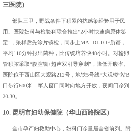
三医院）
部队三甲，野战条件下积累的抗感染经验用于民
用。医院妇科与检验科联合推出“2小时快速病原体鉴
定”，采样后先涂片镜检，同步上MALDI-TOF质谱，
平均110分钟报出菌种，比传统培养快48小时。对输卵
管积脓采取“腹腔镜+超声双引导穿刺”，降低开腹率。
医院位于西山区大观路212号，地铁5号线“大观楼”站B
口步行600米，军人窗口同时向地方开放，夜间门诊到
20:30。
10. 昆明市妇幼保健院（华山西路院区）
全市孕产妇救助中心，妇科门诊量居全省前列。附