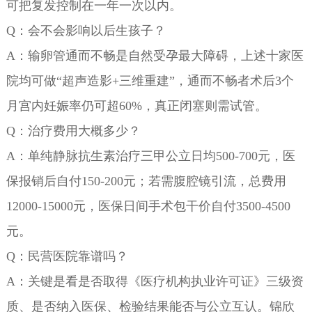
可把复发控制在一年一次以内。
Q：会不会影响以后生孩子？
A：输卵管通而不畅是自然受孕最大障碍，上述十家医
院均可做“超声造影+三维重建”，通而不畅者术后3个
月宫内妊娠率仍可超60%，真正闭塞则需试管。
Q：治疗费用大概多少？
A：单纯静脉抗生素治疗三甲公立日均500-700元，医
保报销后自付150-200元；若需腹腔镜引流，总费用
12000-15000元，医保日间手术包干价自付3500-4500
元。
Q：民营医院靠谱吗？
A：关键是看是否取得《医疗机构执业许可证》三级资
质、是否纳入医保、检验结果能否与公立互认。锦欣