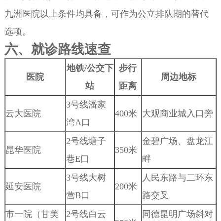
九洲医院以上条件均具备，可作为公立排队期的替代
选项。
六、就诊路线速查
地铁/公交下
步行
医院
周边地标
站
距离
3号线潘家
云大医院
400米
大观商业城入口旁
湾A口
2号线塘子
金碧广场、盘龙江
昆华医院
350米
巷E口
畔
3号线大树
人民东路与二环东
延安医院
200米
营B口
路交叉
市一院（甘美
2号线白云
同德昆明广场斜对