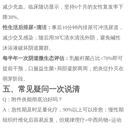
减少充血。临床随访显示，坚持6个月的女性复发率下
降38%。
性生活后排尿+清洁：
事后10分钟内排尿可冲洗尿道，
减少交叉感染；随后用38℃清水清洗外阴，避免碱性
沐浴液破坏阴道菌群。
每半年一次阴道微生态评估：
乳酸杆菌占比<70%即可
提前干预，口服益生菌+局部凝胶两周，把炎症扑灭在
萌芽阶段。
五、常见疑问一次说清
Q：附件炎能彻底治好吗？
A：急性期及时足量化疗，90%以上可以痊愈；慢性期
组织纤维化后容易反复，但规律理疗+中西药物+运动