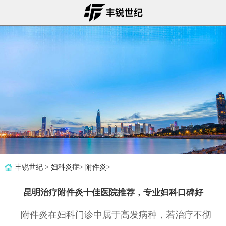
丰锐世纪
>
妇科炎症
>
附件炎
>
昆明治疗附件炎十佳医院推荐，专业妇科口碑好
附件炎在妇科门诊中属于高发病种，若治疗不彻