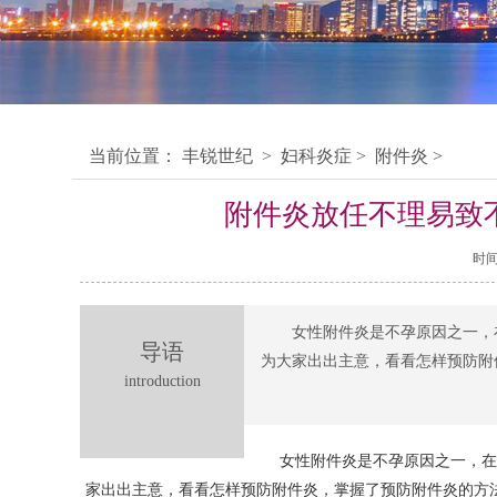
当前位置：
丰锐世纪
>
妇科炎症
>
附件炎
>
附件炎放任不理易致不
时间：
女性附件炎是不孕原因之一，
导语
为大家出出主意，看看怎样预防附
introduction
女性附件炎是不孕原因之一，在
家出出主意，看看怎样预防附件炎，掌握了预防附件炎的方