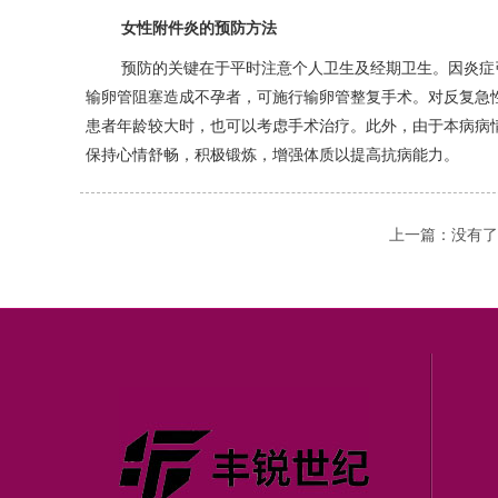
女性附件炎的预防方法
预防的关键在于平时注意个人卫生及经期卫生。因炎症
输卵管阻塞造成不孕者，可施行输卵管整复手术。对反复急
患者年龄较大时，也可以考虑手术治疗。此外，由于本病病
保持心情舒畅，积极锻炼，增强体质以提高抗病能力。
上一篇：没有了