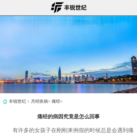
丰锐世纪
>
月经疾病
>
痛经
>
痛经的病因究竟是怎么回事
有许多的女孩子在刚刚来例假的时候总是会遇到痛