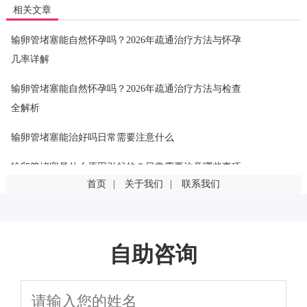
相关文章
输卵管堵塞能自然怀孕吗？2026年疏通治疗方法与怀孕
几率详解
输卵管堵塞能自然怀孕吗？2026年疏通治疗方法与检查
全解析
输卵管堵塞能治好吗日常需要注意什么
输卵管堵塞是什么原因引起的？日常需要注意哪些事项
首页
|
关于我们
|
联系我们
输卵管堵塞是什么原因引起的？这几点最常见
输卵管堵塞一定要手术吗？有其他治疗方法吗
自助咨询