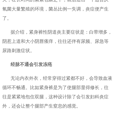
氧菌大量繁殖的环境，菌丛比例一失调，炎症便产生
了。
据介绍，紧身裤性阴道炎主要症状是：白带增多，
阴惹上道和大小阴唇瘙痒，往往还伴有尿频、尿急等
尿路刺激症状。
经脉不通会引发冻疮
无论内衣外衣，经常穿得过紧都不好，会导致血液
循环不畅通。比如紧身裤是为了使腿部显得修长，往
往是紧紧地包住双腿，这种设计除了会引发妇科炎症
外，还会让整个腿部产生窒息的感觉。