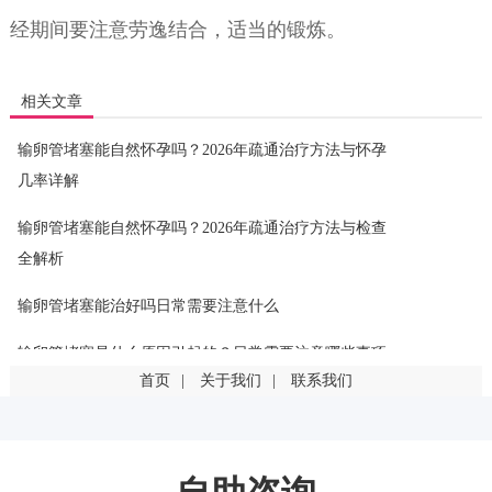
经期间要注意劳逸结合，适当的锻炼。
相关文章
输卵管堵塞能自然怀孕吗？2026年疏通治疗方法与怀孕
几率详解
输卵管堵塞能自然怀孕吗？2026年疏通治疗方法与检查
全解析
输卵管堵塞能治好吗日常需要注意什么
输卵管堵塞是什么原因引起的？日常需要注意哪些事项
首页
|
关于我们
|
联系我们
输卵管堵塞是什么原因引起的？这几点最常见
输卵管堵塞一定要手术吗？有其他治疗方法吗