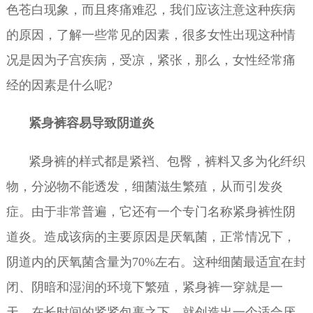
色苍白现象，而且疼痛难忍，我们应该注意这种疾病
的原因，了解一些常见的因素，很多女性出现这种情
况是因为子宫疾病，受凉，紧张，那么，女性经常痛
经的因素是什么呢?
紧身裤容易导致阴道炎
紧身裤的样式都是紧裆、包臀，裤料又多为化纤织
物，分泌物不能透发，细菌滋生繁殖，从而引发炎
症。由于非常普遍，它还有一个专门名称紧身裤性阴
道炎。造成该病的主要原因是厌氧菌，正常情况下，
阴道内的厌氧菌含量为70%左右。这种细菌最适宜在封
闭、阴暗和湿润的环境下繁殖，紧身裤一穿就是一
天，在长时间的紧紧包裹之下，就创造出一个适合厌