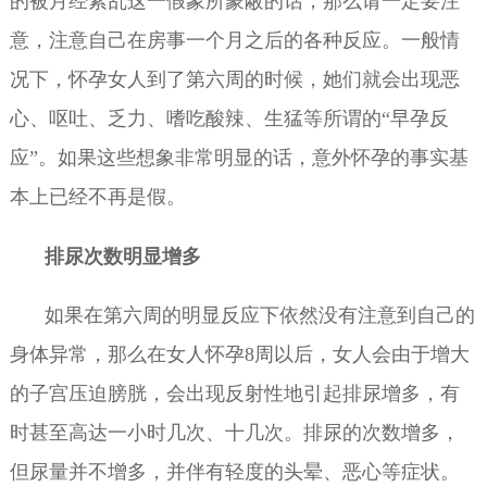
的被月经紊乱这一假象所蒙蔽的话，那么请一定要注
意，注意自己在房事一个月之后的各种反应。一般情
况下，怀孕女人到了第六周的时候，她们就会出现恶
心、呕吐、乏力、嗜吃酸辣、生猛等所谓的“早孕反
应”。如果这些想象非常明显的话，意外怀孕的事实基
本上已经不再是假。
排尿次数明显增多
如果在第六周的明显反应下依然没有注意到自己的
身体异常，那么在女人怀孕8周以后，女人会由于增大
的子宫压迫膀胱，会出现反射性地引起排尿增多，有
时甚至高达一小时几次、十几次。排尿的次数增多，
但尿量并不增多，并伴有轻度的头晕、恶心等症状。