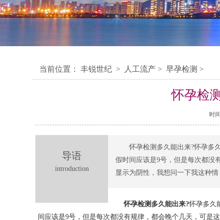
当前位置：
丰锐世纪
>
人工流产
>
早孕检测
>
怀孕检测
时间：
怀孕检测多久能出来?怀孕多
导语
假时间应该是9号，但是每次都没
introduction
显示为阴性，我想问一下我这种情
怀孕检测多久能出来?
怀孕多久
间应该是9号，但是每次都没有规律，都会晚个几天，可是这