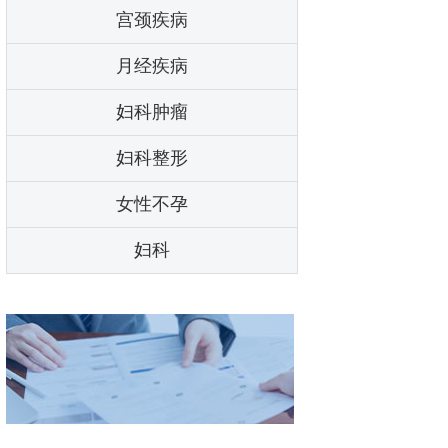
宫颈疾病
月经疾病
妇科肿瘤
妇科整形
女性不孕
妇科