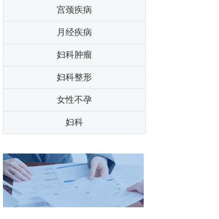
宫颈疾病
月经疾病
妇科肿瘤
妇科整形
女性不孕
妇科