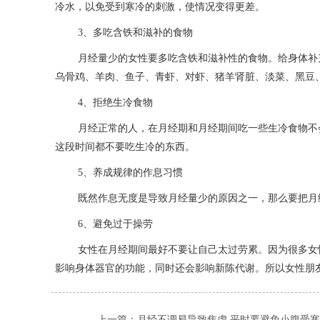
冷水，以免受到寒冷的刺激，使情况变得更差。
3、多吃含铁和滋补的食物
月经量少的女性要多吃含铁和滋补性的食物。给身体补
乌骨鸡、羊肉、鱼子、青虾、对虾、猪羊肾脏、淡菜、黑豆
4、拒绝生冷食物
月经正常的人，在月经期和月经期间吃一些生冷食物不
这段时间都不要吃生冷的东西。
5、养成规律的作息习惯
既然作息无度是导致月经量少的原因之一，那么要把月
6、避免过于操劳
女性在月经期间最好不要让自己太过劳累。因为很多女
影响身体器官的功能，同时还会影响新陈代谢。所以女性朋
上一篇：
月经不调易导致焦虑 平时要避免小腹受寒