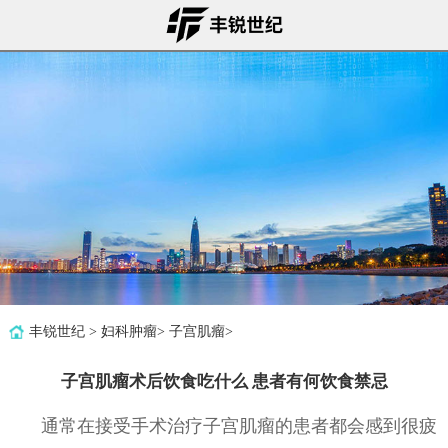
丰锐世纪
>
妇科肿瘤
>
子宫肌瘤
>
子宫肌瘤术后饮食吃什么 患者有何饮食禁忌
通常在接受手术治疗子宫肌瘤的患者都会感到很疲