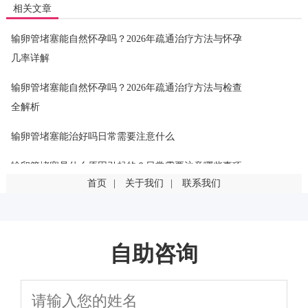
相关文章
输卵管堵塞能自然怀孕吗？2026年疏通治疗方法与怀孕
几率详解
输卵管堵塞能自然怀孕吗？2026年疏通治疗方法与检查
全解析
输卵管堵塞能治好吗日常需要注意什么
输卵管堵塞是什么原因引起的？日常需要注意哪些事项
首页
|
关于我们
|
联系我们
输卵管堵塞是什么原因引起的？这几点最常见
输卵管堵塞一定要手术吗？有其他治疗方法吗
自助咨询