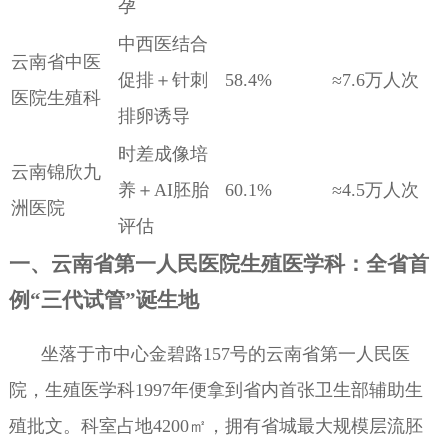
孕
中西医结合
云南省中医
促排＋针刺
58.4%
≈7.6万人次
医院生殖科
排卵诱导
时差成像培
云南锦欣九
养＋AI胚胎
60.1%
≈4.5万人次
洲医院
评估
一、云南省第一人民医院生殖医学科：全省首
例“三代试管”诞生地
坐落于市中心金碧路157号的云南省第一人民医
院，生殖医学科1997年便拿到省内首张卫生部辅助生
殖批文。科室占地4200㎡，拥有省城最大规模层流胚