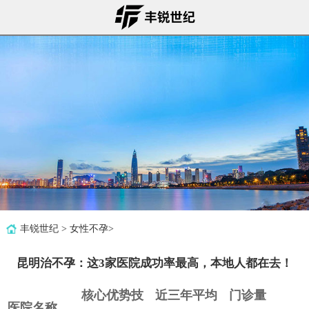
丰锐世纪
>
女性不孕
>
昆明治不孕：这3家医院成功率最高，本地人都在去！
核心优势技
近三年平均
门诊量
医院名称