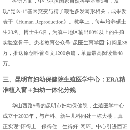
科研方面，中心承担国家自然科学基金5项，发
现“昆医-1”基因突变与精子鞭毛多发畸形相关，成果发
表于《Human Reproduction》。教学上，每年培养硕士
生28名、博士生6名，为滇中地区输出80%以上的生殖
实验室骨干。患者教育公众号“昆医生育学园”订阅量38
万，推送原创科普图文1200余篇，单篇最高阅读量48
万。
三、昆明市妇幼保健院生殖医学中心：ERA精
准植入窗＋妇幼一体化分娩
华山西路5号的昆明市妇幼保健院，生殖医学中心
成立于2003年，与产科、新生儿科同处一栋大楼，真
正实现“怀得上—保得住—生得好”闭环。中心引进西班