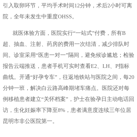
引入取卵环节，平均手术时间12分钟，术后2小时可离
院，全年未发生中重度OHSS。
就医体验方面，医院实行“一站式”付费，所有B
超、抽血、注射、药房的费用一次结清，减少排队时
间。诊室采用“医患一对一”隔间，避免候诊尴尬；检验
报告云端推送，患者手机可实时查看E2、LH、P指标
曲线。开通“好孕专车”，往返地铁站与医院之间，每20
分钟一班，解决白云路高峰期堵车痛点。医院还对每
例移植患者建立“关怀档案”，护士在验孕日主动电话回
访，生化妊娠率下降至8%，患者满意度连续三年位居
昆明市非公医院第一。