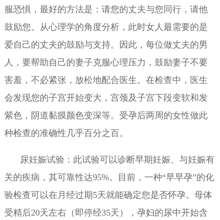
服恐惧，最好的方法是：请您的丈夫与您同行，请他
鼓励您。从心理学的角度分析，此时女人最需要的是
爱自己的丈夫的鼓励与支持。因此，每位做丈夫的男
人，要帮助自己的妻子克服心理压力，鼓励妻子不要
害羞，不必紧张，放松地配合医生。在检查中，医生
会发现您的子宫开始变大，宫颈及子宫下段变软和发
紫色，阴道黏膜颜色变深等。受孕后两周的女性做此
种检查的准确性几乎百分之百。
尿妊娠试验：此试验可以诊断早期妊娠、与妊娠有
关的疾病，其可靠性达95%。目前，一种“早早孕”的化
验检查可以在月经过期5天就能确定您是否怀孕。母体
受精后20天左右（即停经35天），孕妇的尿中开始含