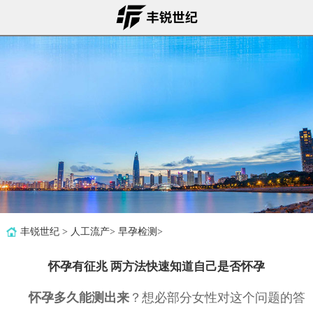
丰锐世纪
>
人工流产
>
早孕检测
>
怀孕有征兆 两方法快速知道自己是否怀孕
怀孕多久能测出来
？想必部分女性对这个问题的答