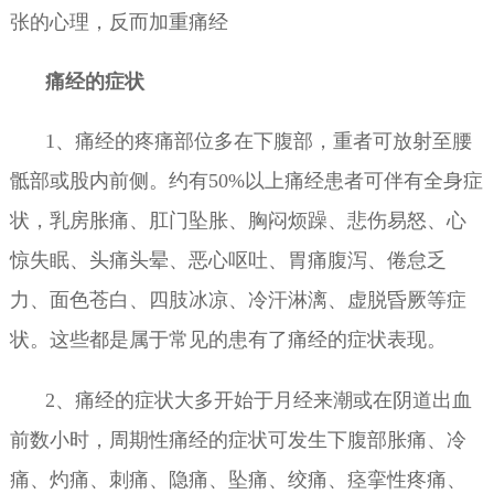
张的心理，反而加重痛经
痛经的症状
1、痛经的疼痛部位多在下腹部，重者可放射至腰
骶部或股内前侧。约有50%以上痛经患者可伴有全身症
状，乳房胀痛、肛门坠胀、胸闷烦躁、悲伤易怒、心
惊失眠、头痛头晕、恶心呕吐、胃痛腹泻、倦怠乏
力、面色苍白、四肢冰凉、冷汗淋漓、虚脱昏厥等症
状。这些都是属于常见的患有了痛经的症状表现。
2、痛经的症状大多开始于月经来潮或在阴道出血
前数小时，周期性痛经的症状可发生下腹部胀痛、冷
痛、灼痛、刺痛、隐痛、坠痛、绞痛、痉挛性疼痛、