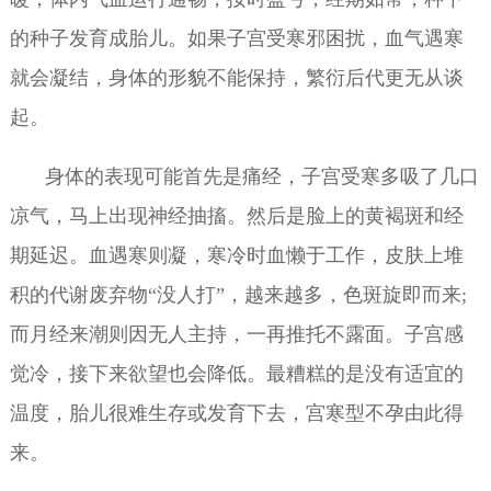
的种子发育成胎儿。如果子宫受寒邪困扰，血气遇寒
就会凝结，身体的形貌不能保持，繁衍后代更无从谈
起。
身体的表现可能首先是痛经，子宫受寒多吸了几口
凉气，马上出现神经抽搐。然后是脸上的黄褐斑和经
期延迟。血遇寒则凝，寒冷时血懒于工作，皮肤上堆
积的代谢废弃物“没人打”，越来越多，色斑旋即而来;
而月经来潮则因无人主持，一再推托不露面。子宫感
觉冷，接下来欲望也会降低。最糟糕的是没有适宜的
温度，胎儿很难生存或发育下去，宫寒型不孕由此得
来。