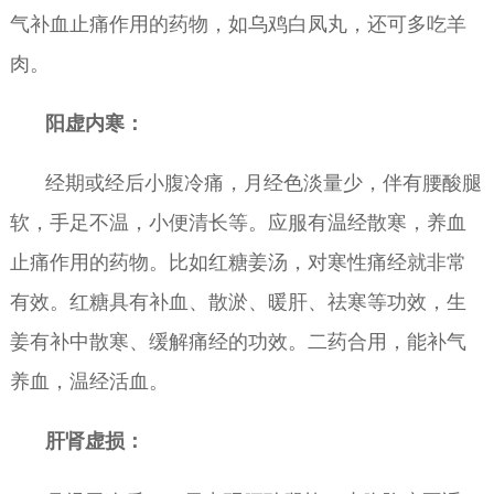
气补血止痛作用的药物，如乌鸡白凤丸，还可多吃羊
肉。
阳虚内寒：
经期或经后小腹冷痛，月经色淡量少，伴有腰酸腿
软，手足不温，小便清长等。应服有温经散寒，养血
止痛作用的药物。比如红糖姜汤，对寒性痛经就非常
有效。红糖具有补血、散淤、暖肝、祛寒等功效，生
姜有补中散寒、缓解痛经的功效。二药合用，能补气
养血，温经活血。
肝肾虚损：