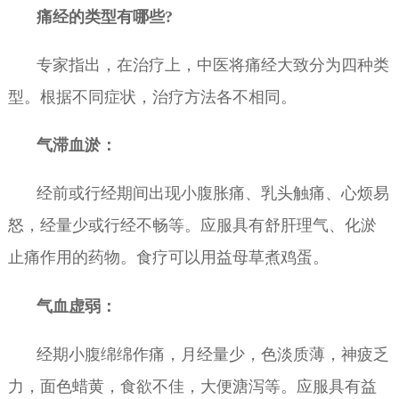
痛经的类型有哪些?
专家指出，在治疗上，中医将痛经大致分为四种类
型。根据不同症状，治疗方法各不相同。
气滞血淤：
经前或行经期间出现小腹胀痛、乳头触痛、心烦易
怒，经量少或行经不畅等。应服具有舒肝理气、化淤
止痛作用的药物。食疗可以用益母草煮鸡蛋。
气血虚弱：
经期小腹绵绵作痛，月经量少，色淡质薄，神疲乏
力，面色蜡黄，食欲不佳，大便溏泻等。应服具有益