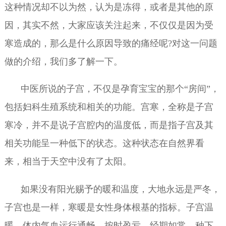
这种情况却不以为然，认为是冻得，或者是其他的原
因，其实不然，大家应该关注起来，不仅仅是因为受
寒造成的，那么是什么原因导致的痛经呢?对这一问题
做的介绍，我们多了解一下。
中医所说的子宫，不仅是孕育宝宝的那个“房间”，
包括妇科生殖系统和相关的功能。宫寒，全称是子宫
寒冷，并不是说子宫腔内的温度低，而是指子宫及其
相关功能呈一种低下的状态。这种状态在自然界看
来，相当于天空中没有了太阳。
如果没有阳光赐予的暖和温度，大地永远是严冬，
子宫也是一样，寒暖是女性身体根基的指标。子宫温
暖，体内气血运行通畅，按时盈亏，经期如常，种下