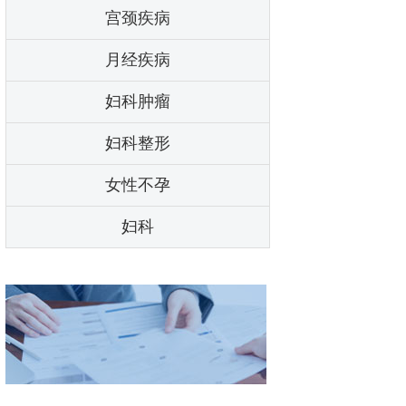
宫颈疾病
月经疾病
妇科肿瘤
妇科整形
女性不孕
妇科