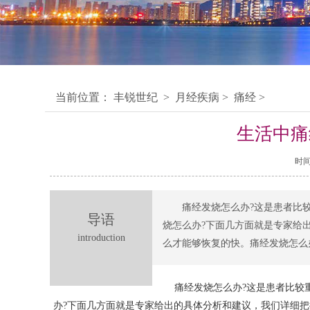
当前位置：
丰锐世纪
>
月经疾病
>
痛经
>
生活中痛
时间：
痛经发烧怎么办?这是患者比
导语
烧怎么办?下面几方面就是专家给
introduction
么才能够恢复的快。痛经发烧怎么
痛经发烧怎么办?这是患者比较
办?下面几方面就是专家给出的具体分析和建议，我们详细把