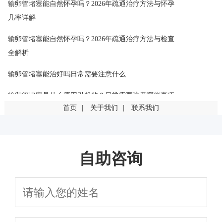
输卵管堵塞能自然怀孕吗？2026年疏通治疗方法与怀孕
几率详解
输卵管堵塞能自然怀孕吗？2026年疏通治疗方法与检查
全解析
输卵管堵塞能治好吗日常需要注意什么
输卵管堵塞是什么原因引起的？日常需要注意哪些事项
首页
|
关于我们
|
联系我们
输卵管堵塞是什么原因引起的？这几点最常见
输卵管堵塞一定要手术吗？有其他治疗方法吗
自助咨询