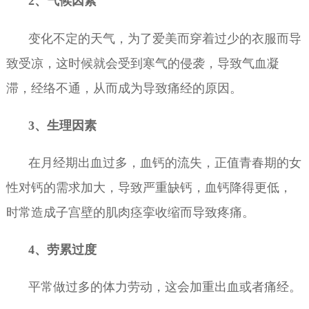
2、气候因素
变化不定的天气，为了爱美而穿着过少的衣服而导
致受凉，这时候就会受到寒气的侵袭，导致气血凝
滞，经络不通，从而成为导致痛经的原因。
3、生理因素
在月经期出血过多，血钙的流失，正值青春期的女
性对钙的需求加大，导致严重缺钙，血钙降得更低，
时常造成子宫壁的肌肉痉挛收缩而导致疼痛。
4、劳累过度
平常做过多的体力劳动，这会加重出血或者痛经。