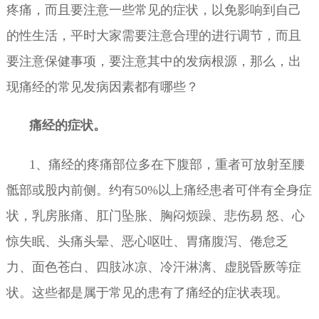
疼痛，而且要注意一些常见的症状，以免影响到自己
的性生活，平时大家需要注意合理的进行调节，而且
要注意保健事项，要注意其中的发病根源，那么，出
现痛经的常见发病因素都有哪些？
痛经的症状。
1、痛经的疼痛部位多在下腹部，重者可放射至腰
骶部或股内前侧。约有50%以上痛经患者可伴有全身症
状，乳房胀痛、肛门坠胀、胸闷烦躁、悲伤易 怒、心
惊失眠、头痛头晕、恶心呕吐、胃痛腹泻、倦怠乏
力、面色苍白、四肢冰凉、冷汗淋漓、虚脱昏厥等症
状。这些都是属于常见的患有了痛经的症状表现。