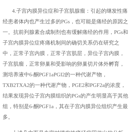
4.子宫内膜异位症和子宫肌腺瘤：引起的继发性痛
经患者体内也产生过多的PGs，也可能是痛经的原因之
一。抗前列腺素合成制剂也有缓解痛经的作用，PGs和
子宫内膜异位症疼痛机制间的确切关系仍在研究之
中，正常子宫内膜，正常子宫肌层，异位子宫内膜，
子宫肌瘤，正常卵巢和受影响的卵巢切片体外孵育，
测培养液中6-酮PGF1aPGI2的一种代谢产物，
TXB2TXA2的一种代谢产物，PGE2和PGF2a的浓度，
结果发现异位子宫内膜组织的PGs的产生明显高于其他
组，特别是6-酮PGF1a，其在子宫内膜异位组织产生最
多。