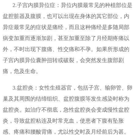
2.子宫内膜异位症：异位内膜最常见的种植部位是
盆腔脏器及腹膜，也可以出现在身体的其它部位，内
异症最常见的症状是痛经，而且这种痛经是多随局部
病变加重而逐渐加剧，甚至加重至除了月经期疼痛以
外，不时出现下腹痛、性交痛和不孕。如果所形成的
子宫内膜异位囊肿扭转或破裂，会突然发生腹部剧
痛，危及生命。
3.盆腔炎：女性生殖器官，包括子宫、输卵管、卵
巢及其周围的结缔组织、盆腔腹膜等发生感染时称为
盆腔炎。如治疗不彻底，急性盆腔炎会变成慢性盆腔
炎，导致盆腔粘连及时常充血，使患者下腹有坠胀
感、疼痛和腰酸背痛，尤以性交时及月经前后为甚。