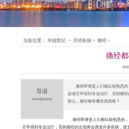
当前位置：
丰锐世纪
>
月经疾病
>
痛经
>
痛经都
时间：
痛经即便是人们都比较熟悉的
导语
必须尽早得到专业治疗，否则痛经
introduction
那么，痛经都有哪些原因呢？
痛经即便是人们都比较熟悉的，
尽早得到专业治疗，否则痛经的出现将会诱发许多疾病，使