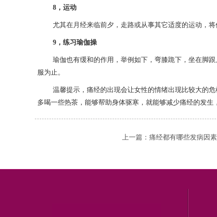
8，运动
尤其在月经来临前夕，走路或从事其它适度的运动，将
9，练习瑜伽操
瑜伽也有缓和的作用，举例如下，弯膝跪下，坐在脚跟
服为止。
温馨提示，痛经的出现会让女性的情绪出现比较大的危
多喝一些热茶，能够帮助身体驱寒，就能够减少痛经的发生
上一篇：
痛经都有哪些发病因素