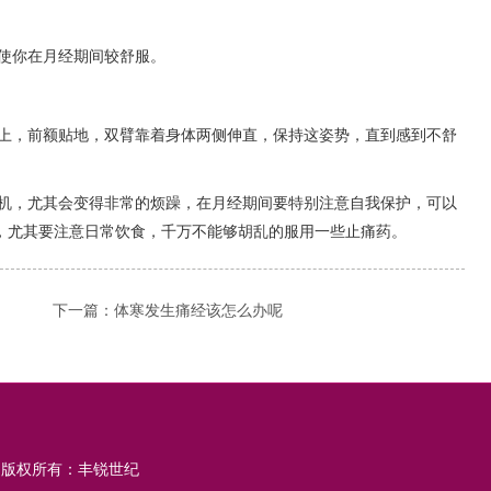
使你在月经期间较舒服。
上，前额贴地，双臂靠着身体两侧伸直，保持这姿势，直到感到不舒
机，尤其会变得非常的烦躁，在月经期间要特别注意自我保护，可以
，尤其要注意日常饮食，千万不能够胡乱的服用一些止痛药。
下一篇：
体寒发生痛经该怎么办呢
版权所有：丰锐世纪