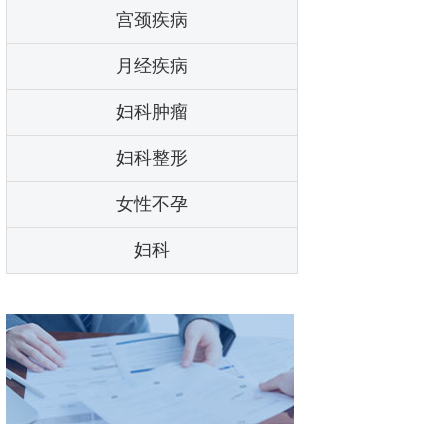
宫颈疾病
月经疾病
妇科肿瘤
妇科整形
女性不孕
妇科