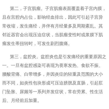
第二，子宫肌瘤。子宫肌瘤表面覆盖着子宫内膜，
且在宫腔内占位，影响经血排出，因此可引起子宫异
常收缩，发生痛经，并伴有月经量多及周期紊乱。其
邻近器官会出现压迫症状，当肌瘤变性时或浆膜下肌
瘤发生蒂扭转时，可发生剧烈腹痛。
第三，盆腔炎。盆腔炎也是引发痛经的重要原因之
一。一旦有盆腔感染可表现为畏寒发热、食欲不振、
腰酸背痛、白带增多，并因炎症的轻重及范围的大小
而不同，如炎性包块形成可压迫膀胱及直肠，引起肛
门坠胀、尿频等一系列并发症状，常在劳累、性生活
后、月经前后加重。