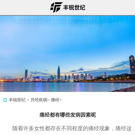
丰锐世纪
>
月经疾病
>
痛经
>
痛经都有哪些发病因素呢
随着许多女性都存在不同程度的痛经现象，痛经这