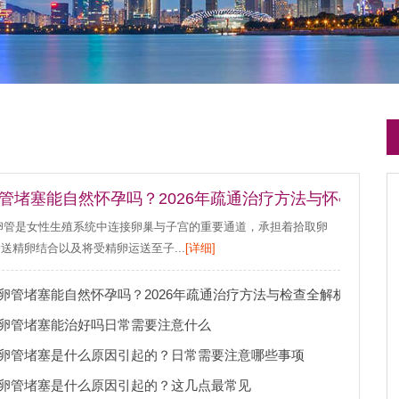
管堵塞能自然怀孕吗？2026年疏通治疗方法与怀孕几率
卵管是女性生殖系统中连接卵巢与子宫的重要通道，承担着拾取卵
送精卵结合以及将受精卵运送至子...
[详细]
卵管堵塞能自然怀孕吗？2026年疏通治疗方法与检查全解析
卵管堵塞能治好吗日常需要注意什么
卵管堵塞是什么原因引起的？日常需要注意哪些事项
卵管堵塞是什么原因引起的？这几点最常见