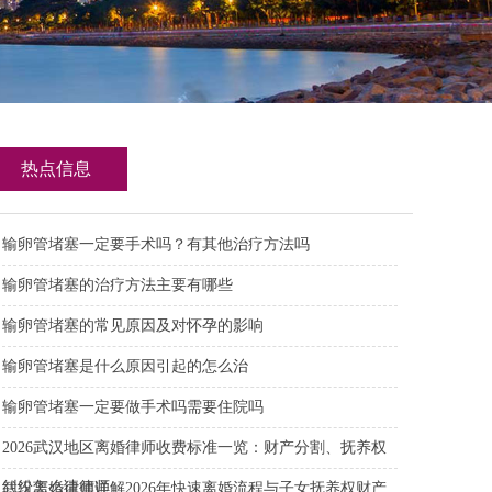
热点信息
详解
输卵管堵塞一定要手术吗？有其他治疗方法吗
输卵管堵塞的治疗方法主要有哪些
输卵管堵塞的常见原因及对怀孕的影响
输卵管堵塞是什么原因引起的怎么治
输卵管堵塞一定要做手术吗需要住院吗
2026武汉地区离婚律师收费标准一览：财产分割、抚养权
纠纷怎么请律师
武汉离婚律师详解2026年快速离婚流程与子女抚养权财产