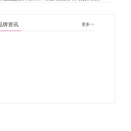
分割关键要点
品牌资讯
更多>>